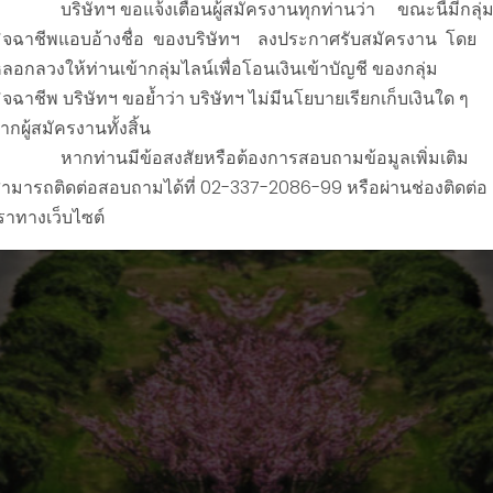
ริษัทฯ ขอแจ้งเตือนผู้สมัครงานทุกท่านว่า ขณะนี้มีกลุ่
ิจฉาชีพแอบอ้างชื่อ ของบริษัทฯ ลงประกาศรับสมัครงาน โดย
ลอกลวงให้ท่านเข้ากลุ่มไลน์เพื่อโอนเงินเข้าบัญชี ของกลุ่ม
ิจฉาชีพ บริษัทฯ ขอย้ำว่า บริษัทฯ ไม่มีนโยบายเรียกเก็บเงินใด ๆ
ากผู้สมัครงานทั้งสิ้น
ากท่านมีข้อสงสัยหรือต้องการสอบถามข้อมูลเพิ่มเติม
ามารถติดต่อสอบถามได้ที่ 02-337-2086-99 หรือผ่านช่องติดต่อ
ราทางเว็บไซต์