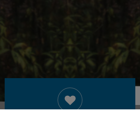
ABOUT US
“LOGISTEED Contract Logistics (Thailand) Public