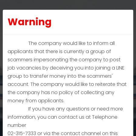
Warning
The company would like to inform all
applicants that there is currently a group of
scammers impersonating the company to post
job vacancies by deceiving you into joining a LINE
group to transfer money into the scammers'
account. The company would like to reiterate that
We are LCT, the leading
the company has no policy of collecting any
logistics service provider
money from applicants.
If you have any questions or need more
for your business
information, you can contact us at Telephone
number
02-315-7333 or via the contact channel on this